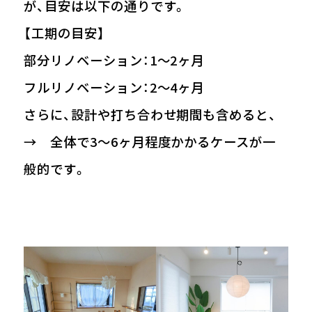
が、目安は以下の通りです。
【工期の目安】
部分リノベーション：1〜2ヶ月
フルリノベーション：2〜4ヶ月
さらに、設計や打ち合わせ期間も含めると、
→ 全体で3〜6ヶ月程度かかるケースが一
般的です。