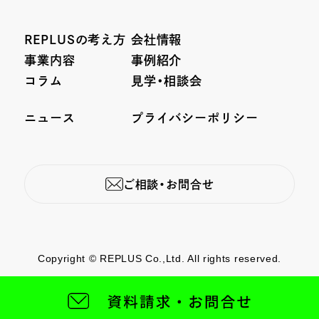
REPLUSの考え方
会社情報
事業内容
事例紹介
コラム
見学・相談会
ニュース
プライバシーポリシー
ご相談・お問合せ
Copyright © REPLUS Co.,Ltd. All rights reserved.