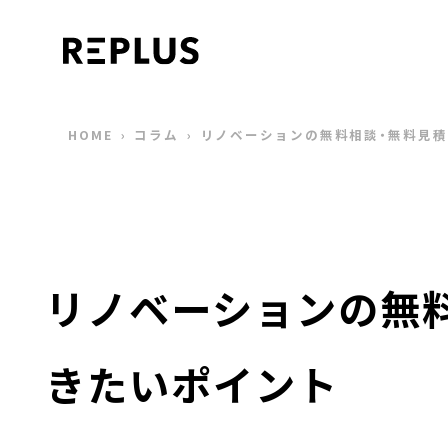
HOME
›
コラム
›
リノベーションの無料相談・無料見
リノベーションの無
きたいポイント