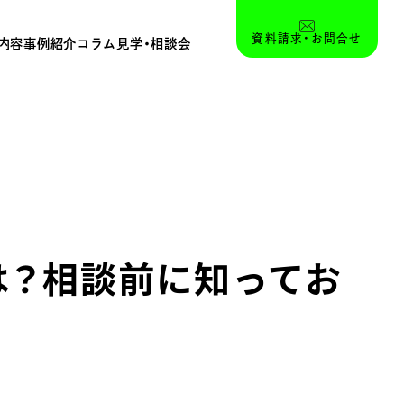
資料請求・お問合せ
内容
事例紹介
コラム
見学・相談会
は？相談前に知ってお