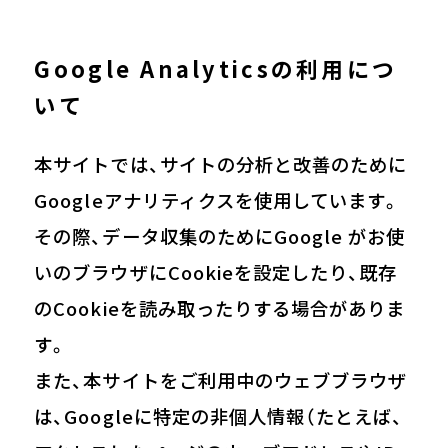
Google Analyticsの利用につ
いて
本サイトでは、サイトの分析と改善のために
Googleアナリティクスを使用しています。
その際、データ収集のためにGoogle がお使
いのブラウザにCookieを設定したり、既存
のCookieを読み取ったりする場合がありま
す。
また、本サイトをご利用中のウェブブラウザ
は、Googleに特定の非個人情報（たとえば、