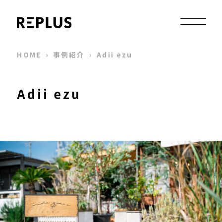
HOME
›
事例紹介
›
Adii ezu
Adii ezu