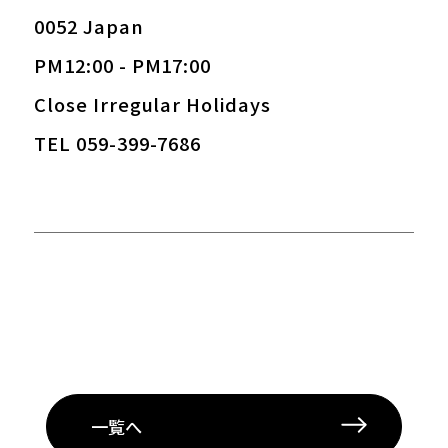
0052 Japan
PM12:00 - PM17:00
Close Irregular Holidays
TEL 059-399-7686
一覧へ